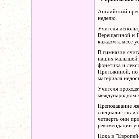
Английский препо
неделю.
Учителя использ
Верещагиной и 
каждом классе у
В гимназии счит
наших малышей о
фонетика и лекс
Притыкиной, по 
материала недос
Учителя проходя
международном л
Преподавание яз
специалистов из
четверть они пр
рекомендации уч
Пока в "Европей