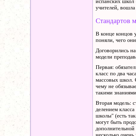
испанских школ 
учителей, вошла
Стандартов м
В конце концов 
поняли, чего они
Договорились на
модели преподав
Первая: обязате
класс по два час
массовых школ. 
чему не обязывае
такими знаниями
Вторая модель: с
делением класса
школы" (есть та
могут быть продо
дополнительной 
несколько очень