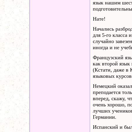
язык нашим шест
подготовительны
Нате!
Начались разбро
для 5-го класса 
случайно завезе
иногда и не уче
Французский язы
как второй язык
(Кстати, даже в
языковых курсов 
Немецкий оказал
преподается тол
вперед, скажу, ч
очень хорошо, п
лучших учеников
Германии.
Испанский и был