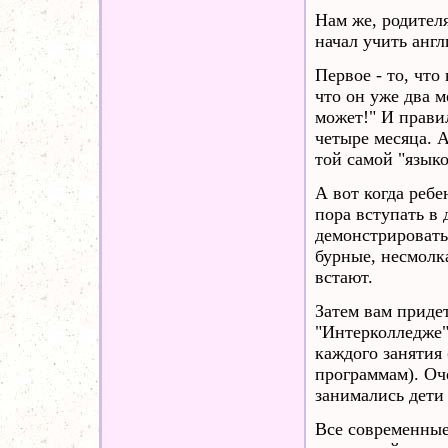
Нам же, родителя
начал учить анг
Первое - то, что
что он уже два м
может!" И правил
четыре месяца. А
той самой "язык
А вот когда реб
пора вступать в 
демонстрировать
бурные, несмолк
встают.
Затем вам придет
"Интерколледже"
каждого занятия
программам). Оч
занимались дети 
Все современные